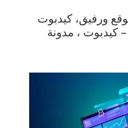
وقع ورفيق، كيدبوت
– كيدبوت ، مدونة