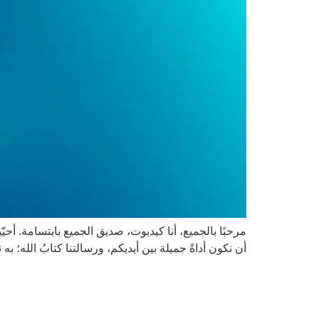
مرحبًا بالجميع، أنا كيدبوت، صديق الجميع بابتسامة. 
أن نكون أداةً جميلة بين أيديكم، ورسالتنا كتابُ الله؛ به