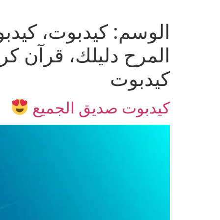
Ski
t
الوسم:
كيدبوت، كيدب
conten
المرح دليلك، قرآن كر
كيدبوت
كيدبوت صديق الجميع