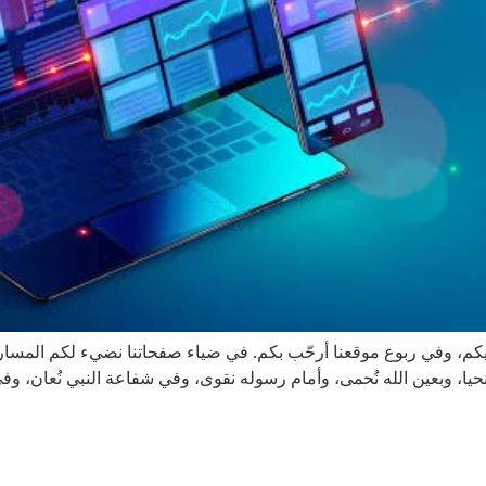
أحيّيكم، وفي ربوع موقعنا أرحّب بكم. في ضياء صفحاتنا نضيء لكم المس
 نحيا، وبعين الله نُحمى، وأمام رسوله نقوى، وفي شفاعة النبي نُعان، وفي 