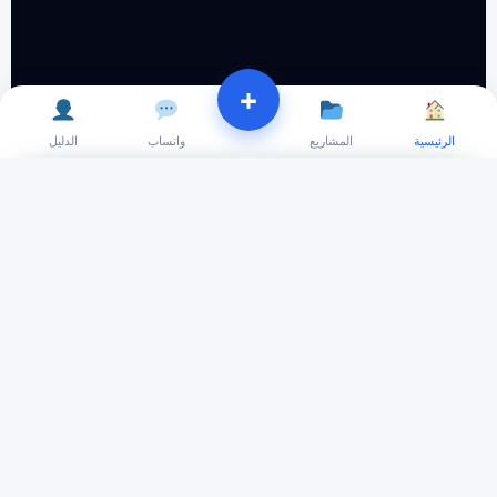
+
الرئيسية
المشاريع
واتساب
الدليل
تثبيت التطبيق
قم بتثبيت تطبيق WDDOM على جهازك للوصول السريع
وتصفح أسرع.
تثبيت
ليس الآن