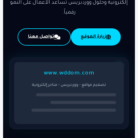
إلكترونية وحلول ووردبريس تساعد الأعمال على النمو
رقمياً.
زيارة الموقع
تواصل معنا
www.wddom.com
تصميم مواقع – ووردبريس – متاجر إلكترونية