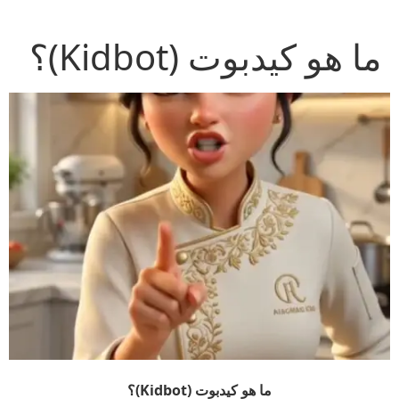
Ski
t
ما هو كيدبوت (Kidbot)؟
conten
ما هو كيدبوت (Kidbot)؟