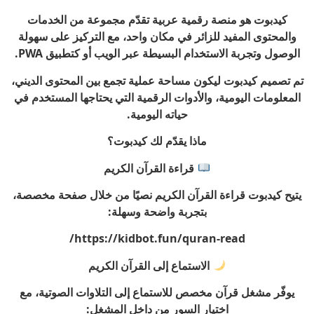
كيدبوت هو منصة رقمية عربية تقدّم مجموعة من الخدمات
والمحتوى المفيد للزائر في مكان واحد، مع التركيز على سهولة
الوصول وتجربة الاستخدام البسيطة عبر الويب أو كتطبيق PWA.
تم تصميم كيدبوت ليكون مساحة عملية تجمع بين المحتوى الديني،
المعلومات اليومية، والأدوات الرقمية التي يحتاجها المستخدم في
حياته اليومية.
ماذا يقدّم لك كيدبوت؟
قراءة القرآن الكريم
يتيح كيدبوت قراءة القرآن الكريم نصيًا من خلال صفحة مخصصة،
بتجربة واضحة وسهلة:
https://kidbot.fun/quran-read/
الاستماع إلى القرآن الكريم
يوفّر مشغل قرآن مخصص للاستماع إلى التلاوات الصوتية، مع
اختيار السور من داخل المشغل: